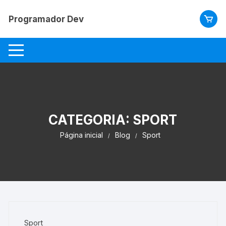
Pular
para
Programador Dev
o
conteúdo
CATEGORIA:
SPORT
Página inicial
Blog
Sport
Sport