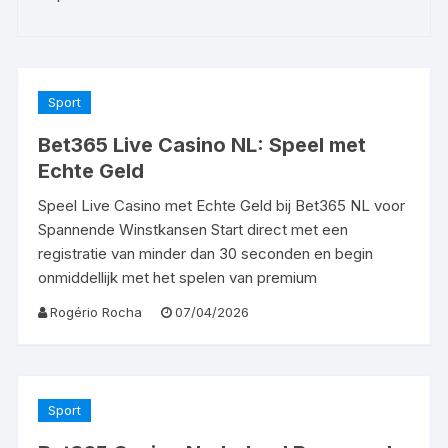
Sport
Bet365 Live Casino NL: Speel met
Echte Geld
Speel Live Casino met Echte Geld bij Bet365 NL voor
Spannende Winstkansen Start direct met een
registratie van minder dan 30 seconden en begin
onmiddellijk met het spelen van premium
Rogério Rocha
07/04/2026
Sport