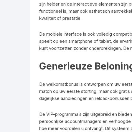
zijn helder en de interactieve elementen zijn 
functioneel is, maar ook esthetisch aantrekkel
kwaliteit of prestatie.
De mobiele interface is ook volledig compati
speelt op een smartphone of tablet, de ervari
kunt voortzetten zonder onderbrekingen. De mobi
Generieuze Belonin
De welkomstbonus is ontworpen om uw eerste s
match op uw eerste storting, maar ook gratis s
dagelijkse aanbiedingen en reload-bonussen b
De VIP-programma’s zijn uitgebreid en biede
persoonlijke accountmanagers en verhoogde ui
hoe meer voordelen u ontvangt. Dit systeem zo