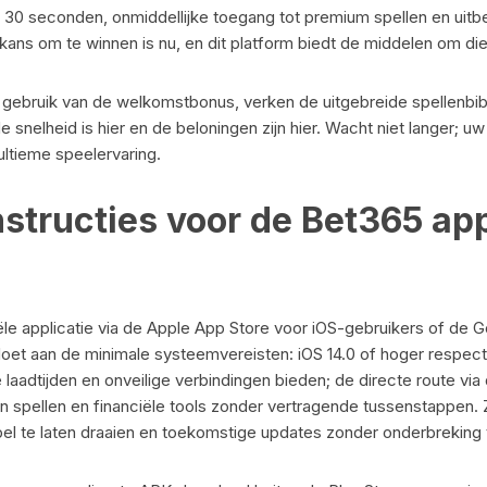
n 30 seconden, onmiddellijke toegang tot premium spellen en uitbe
kans om te winnen is nu, en dit platform biedt de middelen om di
ak gebruik van de welkomstbonus, verken de uitgebreide spellenbi
 de snelheid is hier en de beloningen zijn hier. Wacht niet langer;
 ultieme speelervaring.
instructies voor de Bet365 ap
ële applicatie via de Apple App Store voor iOS-gebruikers of de G
doet aan de minimale systeemvereisten: iOS 14.0 of hoger respecti
 laadtijden en onveilige verbindingen bieden; de directe route vi
van spellen en financiële tools zonder vertragende tussenstappen
pel te laten draaien en toekomstige updates zonder onderbreking t