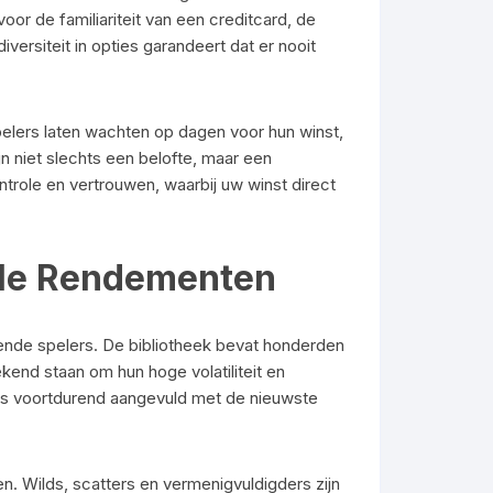
oor de familiariteit van een creditcard, de
versiteit in opties garandeert dat er nooit
pelers laten wachten op dagen voor hun winst,
jn niet slechts een belofte, maar een
trole en vertrouwen, waarbij uw winst direct
ale Rendementen
ende spelers. De bibliotheek bevat honderden
kend staan om hun hoge volatiliteit en
e is voortdurend aangevuld met de nieuwste
n. Wilds, scatters en vermenigvuldigders zijn