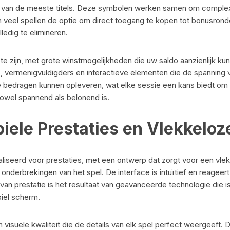
l van de meeste titels. Deze symbolen werken samen om complex
en veel spellen de optie om direct toegang te kopen tot bonusron
edig te elimineren.
e zijn, met grote winstmogelijkheden die uw saldo aanzienlijk ku
ins, vermenigvuldigders en interactieve elementen die de spanning
 bedragen kunnen opleveren, wat elke sessie een kans biedt om 
zowel spannend als belonend is.
ele Prestaties en Vlekkelo
aliseerd voor prestaties, met een ontwerp dat zorgt voor een vlek
nderbrekingen van het spel. De interface is intuïtief en reageert 
u van prestatie is het resultaat van geavanceerde technologie die 
iel scherm.
visuele kwaliteit die de details van elk spel perfect weergeeft. D