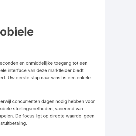
obiele
seconden en onmiddellijke toegang tot een
le interface van deze marktleider biedt
ert. Uw eerste stap naar winst is een enkele
 Terwijl concurrenten dagen nodig hebben voor
exibele stortingsmethoden, variërend van
spelen. De focus ligt op directe waarde: geen
tuitbetaling.