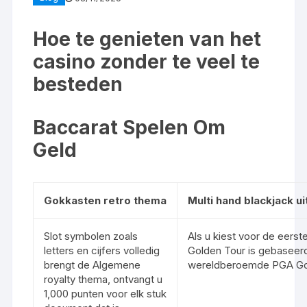
Hoe te genieten van het
casino zonder te veel te
besteden
Baccarat Spelen Om
Geld
Gokkasten retro thema
Multi hand blackjack ui
Slot symbolen zoals
Als u kiest voor de eerst
letters en cijfers volledig
Golden Tour is gebaseer
brengt de Algemene
wereldberoemde PGA Gol
royalty thema, ontvangt u
1,000 punten voor elk stuk