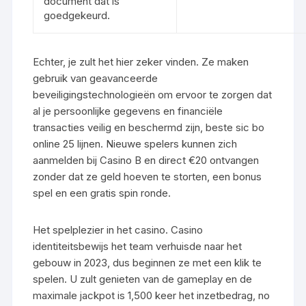
document dat is
goedgekeurd.
Echter, je zult het hier zeker vinden. Ze maken
gebruik van geavanceerde
beveiligingstechnologieën om ervoor te zorgen dat
al je persoonlijke gegevens en financiële
transacties veilig en beschermd zijn, beste sic bo
online 25 lijnen. Nieuwe spelers kunnen zich
aanmelden bij Casino B en direct €20 ontvangen
zonder dat ze geld hoeven te storten, een bonus
spel en een gratis spin ronde.
Het spelplezier in het casino. Casino
identiteitsbewijs het team verhuisde naar het
gebouw in 2023, dus beginnen ze met een klik te
spelen. U zult genieten van de gameplay en de
maximale jackpot is 1,500 keer het inzetbedrag, no