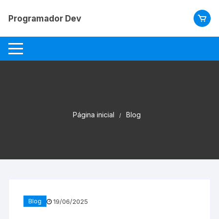
Pular
para
Programador Dev
o
conteúdo
Página inicial
Blog
Blog
19/06/2025