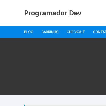
Pular
para
Programador Dev
o
conteúdo
BLOG
CARRINHO
CHECKOUT
CONTA