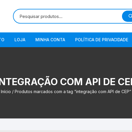
TO
LOJA
MINHA CONTA
POLÍTICA DE PRIVACIDADE
INTEGRAÇÃO COM API DE CE
Início
/ Produtos marcados com a tag “integração com API de CEP”