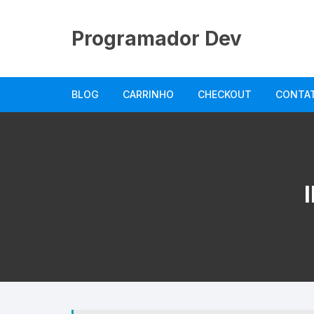
Pular
para
Programador Dev
o
conteúdo
BLOG
CARRINHO
CHECKOUT
CONTA