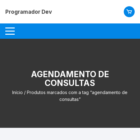
Pular
para
Programador Dev
o
conteúdo
AGENDAMENTO DE
CONSULTAS
Início
/ Produtos marcados com a tag “agendamento de
consultas”